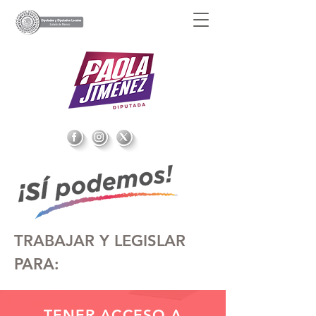
TRABAJAR Y LEGISLAR
PARA:
TENER ACCESO A