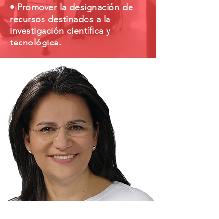
• Promover la designación de
recursos destinados a la
investigación científica y
tecnológica.